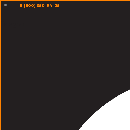
Перейти
8 (800) 350-94-05
к
содержимому
Telegram