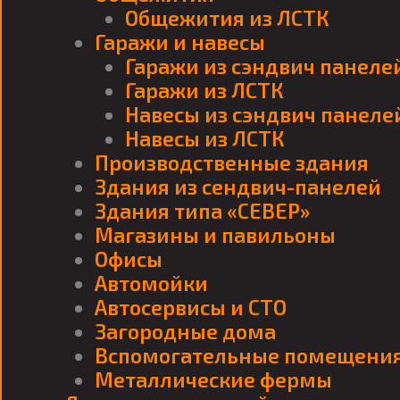
Общежития из ЛСТК
Гаражи и навесы
Гаражи из сэндвич панеле
Гаражи из ЛСТК
Навесы из сэндвич панеле
Навесы из ЛСТК
Производственные здания
Здания из сендвич-панелей
Здания типа «СЕВЕР»
Магазины и павильоны
Офисы
Автомойки
Автосервисы и СТО
Загородные дома
Вспомогательные помещени
Металлические фермы