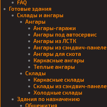
FAQ
Готовые здания
Склады и ангары
Ангары
Ангары-гаражи
Ангары под автосервис
Ангары из ЛСТК
Ангары из сэндвич-панел
Ангары для скота
Каркасные ангары
Теплые ангары
Склады
Каркасные склады
Склады из сэндвич-панел
Холодные склады
Здания по назначению
Общежития