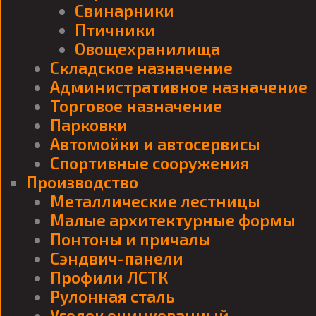
Свинарники
Птичники
Овощехранилища
Складское назначение
Административное назначение
Торговое назначение
Парковки
Автомойки и автосервисы
Спортивные сооружения
Производство
Металлические лестницы
Малые архитектурные формы
Понтоны и причалы
Сэндвич-панели
Профили ЛСТК
Рулонная сталь
Уголок оцинкованный