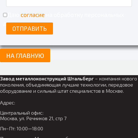
Даю
согласие
на обработку персональных
данных
НА ГЛАВНУЮ
Завод металлоконструкций Штальберг
– компания нового
поколения, объединяющая лучшие технологии, передовое
оборудование и сильный штат специалистов в Москве.
Адрес:
Центральный офис:
Москва, ул. Речников 21, стр 7
Пн–Пт: 10:00—18:00