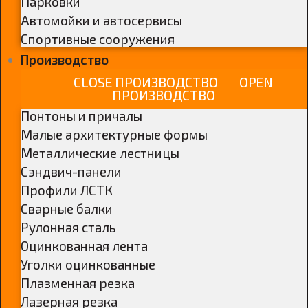
Парковки
Автомойки и автосервисы
Спортивные сооружения
Производство
CLOSE ПРОИЗВОДСТВО
OPEN
ПРОИЗВОДСТВО
Понтоны и причалы
Малые архитектурные формы
Металлические лестницы
Сэндвич-панели
Профили ЛСТК
Сварные балки
Рулонная сталь
Оцинкованная лента
Уголки оцинкованные
Плазменная резка
Лазерная резка