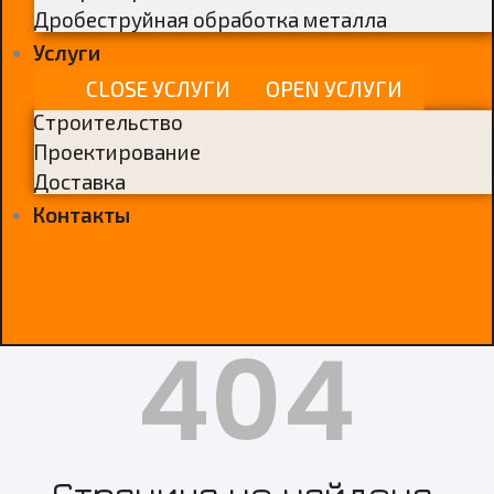
Дробеструйная обработка металла
Услуги
CLOSE УСЛУГИ
OPEN УСЛУГИ
Строительство
Проектирование
Доставка
Контакты
404
Страница не найдена.