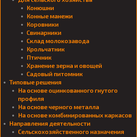
Конюшни
Конные манежи
Коровники
Свинарники
Склад молокозавода
Крольчатник
Птичник
Хранение зерна и овощей
Садовый питомник
Типовые решения
На основе оцинкованного гнутого
профиля
На основе черного металла
На основе комбинированных каркасов
Направления деятельности
Сельскохозяйственного назначения