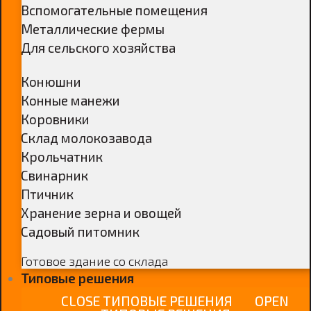
Вспомогательные помещения
Металлические фермы
Для сельского хозяйства
Конюшни
Конные манежи
Коровники
Склад молокозавода
Крольчатник
Свинарник
Птичник
Хранение зерна и овощей
Садовый питомник
Готовое здание со склада
Типовые решения
CLOSE ТИПОВЫЕ РЕШЕНИЯ
OPEN