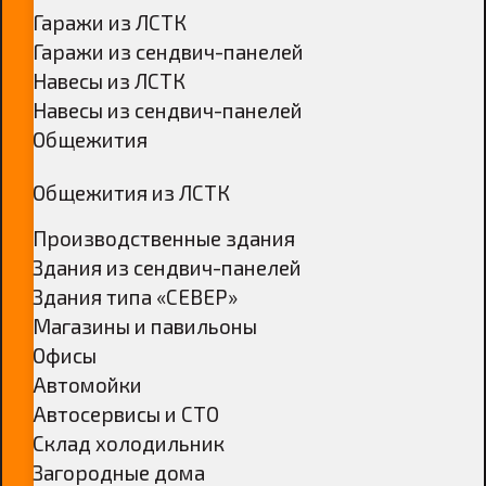
Гаражи из ЛСТК
Гаражи из сендвич-панелей
Навесы из ЛСТК
Навесы из сендвич-панелей
Общежития
Общежития из ЛСТК
Производственные здания
Здания из сендвич-панелей
Здания типа «СЕВЕР»
Магазины и павильоны
Офисы
Автомойки
Автосервисы и СТО
Склад холодильник
Загородные дома