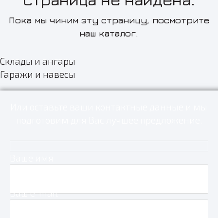
Пока мы чиним эту страницу, посмотрите
наш каталог.
Склады и ангары
Гаражи и навесы
Или оставьте ваши контактные данные и мы
подготовим для Вас лучшее предложение.
Ваше имя
Ваш e-mail