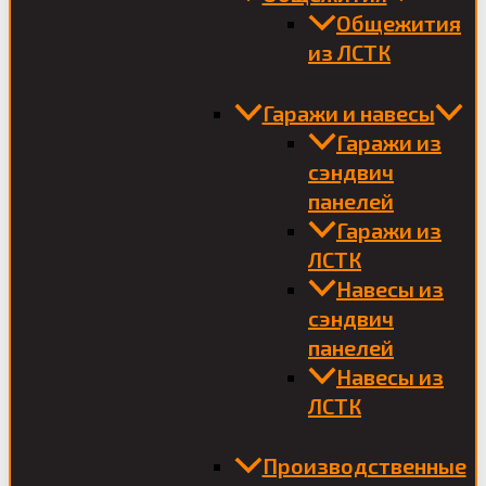
Общежития
из ЛСТК
Гаражи и навесы
Гаражи из
сэндвич
панелей
Гаражи из
ЛСТК
Навесы из
сэндвич
панелей
Навесы из
ЛСТК
Производственные