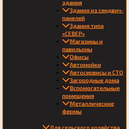
здания
Здания из сендвич-
панелей
Здания типа
«СЕВЕР»
Магазины и
павильоны
Офисы
Автомойки
Автосервисы и СТО
Загородные дома
Вспомогательные
помещения
Металлические
фермы
Для сельского хозяйства