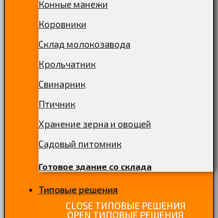
Конные манежи
Коровники
Склад молокозавода
Крольчатник
Свинарник
Птичник
Хранение зерна и овощей
Садовый питомник
Готовое здание со склада
Типовые решения
CLOSE ТИПОВЫЕ РЕШЕНИЯ
OPEN ТИПОВЫЕ РЕШЕНИЯ