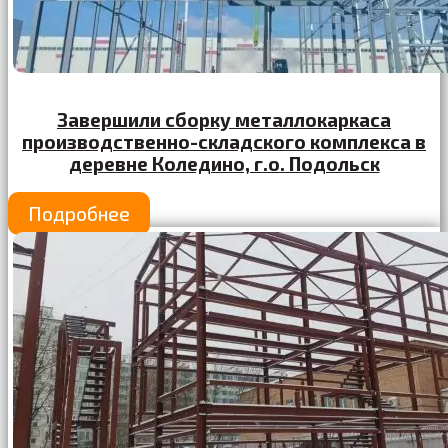
Завершили сборку металлокаркаса
производственно-складского комплекса в
деревне Коледино, г.о. Подольск
Подробнее