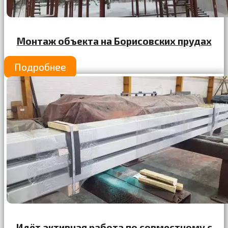
Монтаж объекта на Борисовских прудах
Подробнее
Идёт активная работа по совместному с