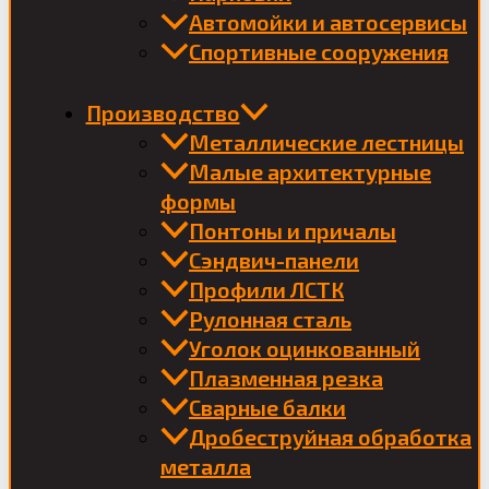
Автомойки и автосервисы
Спортивные сооружения
Производство
Металлические лестницы
Малые архитектурные
формы
Понтоны и причалы
Сэндвич-панели
Профили ЛСТК
Рулонная сталь
Уголок оцинкованный
Плазменная резка
Сварные балки
Дробеструйная обработка
металла