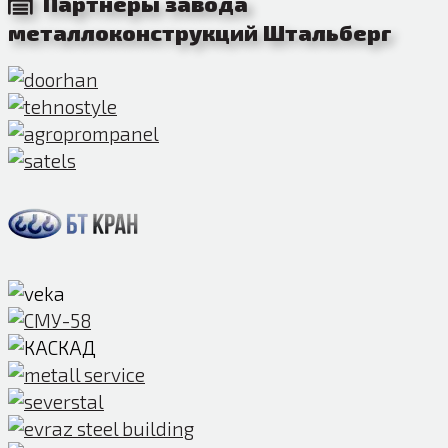
Партнеры завода
металлоконструкций Штальберг