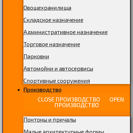
Овощехранилища
Складское назначение
Административное назначение
Торговое назначение
Парковки
Автомойки и автосервисы
Спортивные сооружения
Производство
CLOSE ПРОИЗВОДСТВО
OPEN
ПРОИЗВОДСТВО
Понтоны и причалы
Малые архитектурные формы