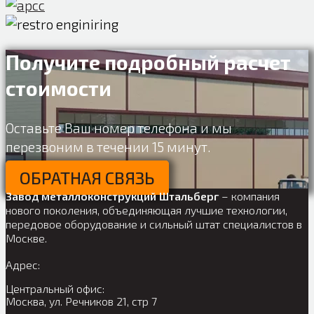
Получите подробный расчет
стоимости
Оставьте Ваш номер телефона и мы
перезвоним в течении 15 минут.
ОБРАТНАЯ СВЯЗЬ
Завод металлоконструкций Штальберг
– компания
нового поколения, объединяющая лучшие технологии,
передовое оборудование и сильный штат специалистов в
Москве.
Адрес:
Центральный офис:
Москва, ул. Речников 21, стр 7