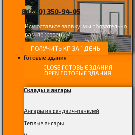
8 (800) 350-94-05
Или оставьте заявку, мы обязательно
вам перезвоним.
ПОЛУЧИТЬ КП ЗА 1 ДЕНЬ!
Готовые здания
CLOSE ГОТОВЫЕ ЗДАНИЯ
OPEN ГОТОВЫЕ ЗДАНИЯ
Склады и ангары
Ангары из сендвич-панелей
Тёплые ангары