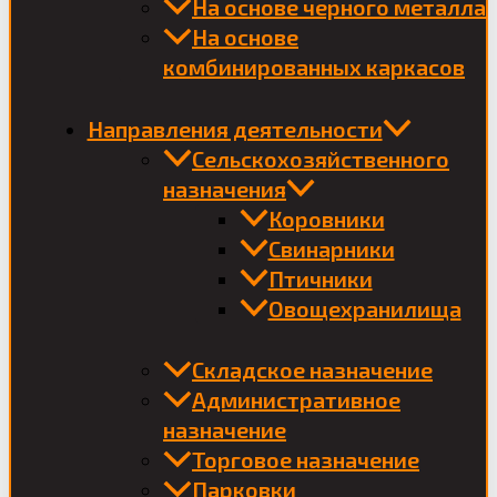
На основе черного металла
На основе
комбинированных каркасов
Направления деятельности
Сельскохозяйственного
назначения
Коровники
Свинарники
Птичники
Овощехранилища
Складское назначение
Административное
назначение
Торговое назначение
Парковки